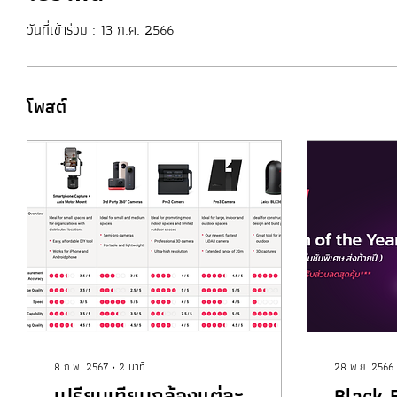
วันที่เข้าร่วม : 13 ก.ค. 2566
โพสต์
8 ก.พ. 2567
∙
2
นาที
28 พ.ย. 2566
เปรียบเทียบกล้องแต่ละ
Black F