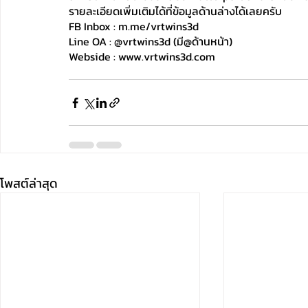
รายละเอียดเพิ่มเติมได้ที่ข้อมูลด้านล่างได้เลยครับ
FB Inbox : m.me/vrtwins3d
Line OA : @vrtwins3d (มี@ด้านหน้า)
Webside : www.vrtwins3d.com
โพสต์ล่าสุด