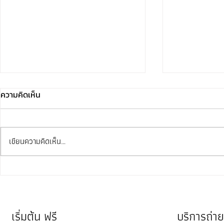
ความคิดเห็น
เขียนความคิดเห็น…
เปรียบเทียบกล้องแต่ละตัวแตก
Black Friday
ต่างกันอย่างไร?
ส่งท้ายปี
เริ่มต้น ฟรี
บริการถ่