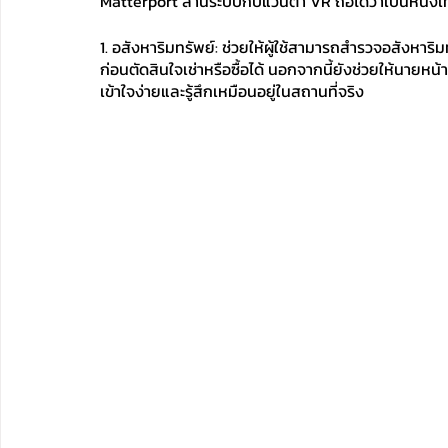
Matterport สานระบบกับแว่นตา VR ถือได้ว่าเป็นหนึ่งเ
1. อสังหาริมทรัพย์: ช่วยให้ผู้ใช้สามารถสำรวจอสังหาริ
ก่อนตัดสินใจเช่าหรือซื้อได้ นอกจากนี้ยังช่วยให้นายห
เข้าใจง่ายและรู้สึกเหมือนอยู่ในสถานที่จริง