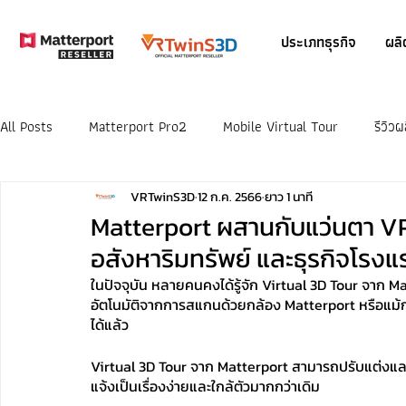
ประเภทธุรกิจ
ผลิ
All Posts
Matterport Pro2
Mobile Virtual Tour
รีวิว
VRTwinS3D
12 ก.ค. 2566
ยาว 1 นาที
Matterport ผสานกับแว่นตา VR 
อสังหาริมทรัพย์ และธุรกิจโรง
ในปัจจุบัน หลายคนคงได้รู้จัก Virtual 3D Tour จาก M
อัตโนมัติจากการสแกนด้วยกล้อง Matterport หรือแม้กระ
ได้แล้ว
Virtual 3D Tour จาก Matterport สามารถปรับแต่งและเ
แจ้งเป็นเรื่องง่ายและใกล้ตัวมากกว่าเดิม