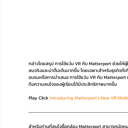
กล่าวโดยสรุป การใช้แว่น VR กับ Matterport ช่วยให้ผ
สมจริงและน่าตื่นเต้นมากขึ้น โดยเฉพาะสำหรับธุรกิจที่เ
อบรมหรือการนำเสนอ การใช้แว่น VR กับ Matterport 
ดึงความสนใจของผู้เรียนได้มีประสิทธิภาพมากขึ้น
Play Click 
Introducing Matterport's New VR Mod
สำหรับท่านที่สนใจซื้อกล้อง Matterport สามารถนัดหม