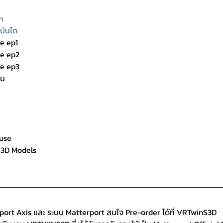
on
ยบันได
e ep1
ne ep2
ne ep3
กน
ouse
d 3D Models
port Axis และ ระบบ Matterport สนใจ Pre-order ได้ที่ VRTwinS3D