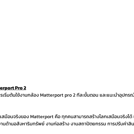
terport Pro 2
ารเริ่มต้นใช้งานกล้อง Matterport pro 2 ทีละขั้นตอน และแนะนำอุปกรณ์
กเสมือนจริงของ Matterport คือ ทุกคนสามารถสร้างโลกเสมือนจริงได้ เข
งานด้านอสังหาริมทรัพย์ งานก่อสร้าง งานสถาปัตยกรรม การปรับค่าสิน