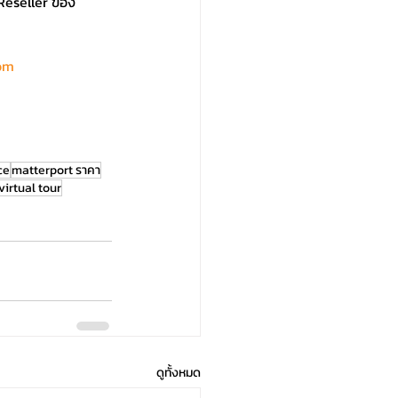
Reseller ของ
om
ce
matterport ราคา
virtual tour
ดูทั้งหมด