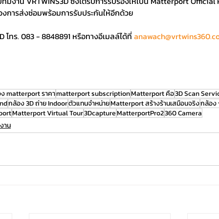
ีมงาน VRTWINS3D ซึ่งได้รับการรับรองให้เป็น Matterport Official 
่องการส่งซ่อมพร้อมการรับประกันให้อีกด้วย
โทร. 083 - 8848891 หรือทางอีเมลล์ได้ที่
anawach@vrtwins360.c
อง matterport ราคา
matterport subscription
Matterport คือ
3D Scan Servi
and
กล้อง 3D ถ่าย Indoor
ตัวแทนจำหน่าย
Matterport สร้างร้านเสมือนจริง
กล้อง 
port
Matterport Virtual Tour
3Dcapture
MatterportPro2
360 Camera
ช้งาน