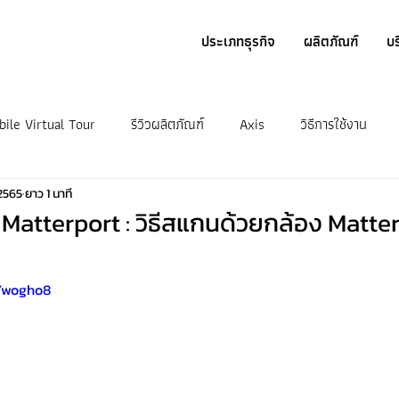
ประเภทธุรกิจ
ผลิตภัณฑ์
บร
bile Virtual Tour
รีวิวผลิตภัณฑ์
Axis
วิธีการใช้งาน
 2565
ยาว 1 นาที
น Matterport : วิธีสแกนด้วยกล้อง Matte
YYwogho8