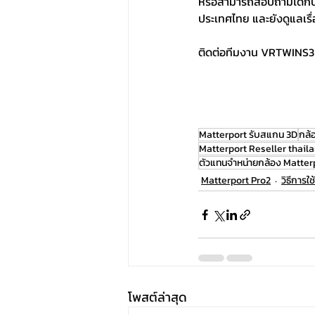
หรือสามารถสอบถามได้กับท
ประเทศไทย และยังดูแลเรื
ติดต่อทีมงาน VRTWINS3D 
Matterport รับสแกน 3D
กล้
Matterport Reseller thail
ตัวแทนจำหน่ายกล้อง Matter
Matterport Pro2
วิธีการใ
โพสต์ล่าสุด