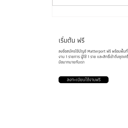
สร้างพื้นที่เสมือนจริง ด้วยกล้องที่
หลากหลาย ด้วยคุณสมบัติที่ใช้
งานง่าย ด้วยแอพ Matterport
Capture
เริ่มต้น ฟรี
ลงชื่อสมัครใช้บัญชี Matterport ฟรี พร้อมพื้นที่
งาน 1 รายการ ผู้ใช้ 1 ราย และสิทธิ์เข้าถึงชุดเคร
มือมากมายกับเรา
ลงทะเบียนใช้งานฟรี
VRTwinS3D
ประเภทธุรกิจ