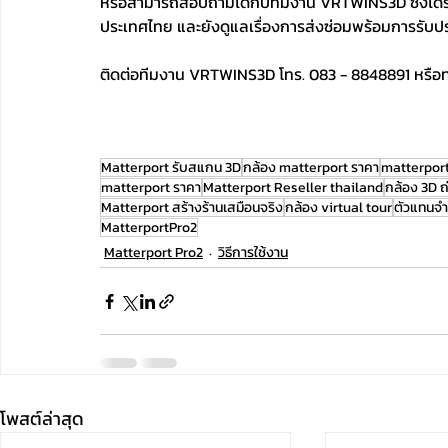
หรือสามารถสอบถามได้กับทีมงาน VRTWINS3D ซึ่งได้รั
ประเทศไทย และยังดูแลเรื่องการส่งซ่อมพร้อมการรับปร
ติดต่อทีมงาน VRTWINS3D โทร. 083 - 8848891 หรือทาง
Matterport รับสแกน 3D
กล้อง matterport ราคา
matterport
matterport ราคา
Matterport Reseller thailand
กล้อง 3D ถ
Matterport สร้างร้านเสมือนจริง
กล้อง virtual tour
ตัวแทนจำ
MatterportPro2
Matterport Pro2
วิธีการใช้งาน
โพสต์ล่าสุด