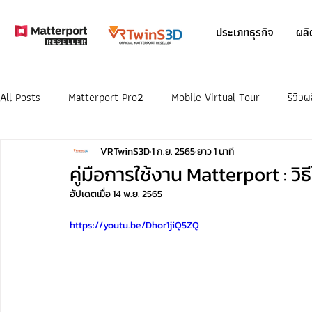
ประเภทธุรกิจ
ผลิ
All Posts
Matterport Pro2
Mobile Virtual Tour
รีวิว
VRTwinS3D
1 ก.ย. 2565
ยาว 1 นาที
คู่มือการใช้งาน Matterport : วิธ
อัปเดตเมื่อ
14 พ.ย. 2565
https://youtu.be/Dhor1jiQ5ZQ