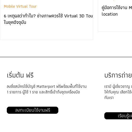
Mobile Virtual Tour
คู่มือการใช้งาน M
location
6 เหตุผลว่าทำไม? ช่างภาพควรใช้ Virtual 3D Tour
ในยุคปัจจุบัน
เริ่มต้น ฟรี
บริการถ่
ลงชื่อสมัครใช้บัญชี Matterport ฟรีพร้อมพื้นที่ใช้งาน
เรามี ผู้เชี่ยวชาญ 
1 รายการ ผู้ใช้ 1 ราย และสิทธิ์เข้าถึงชุดเครื่องมือ
ให้กับคุณ เลือกใ
กับเรา​
ลงทะเบียนใช้งานฟรี
เรียนรู้เ