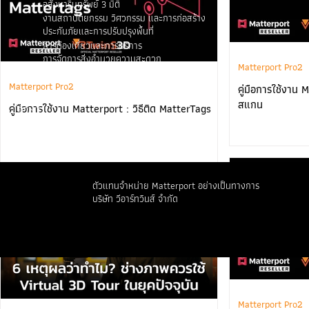
อสังหาริมทรัพย์ 3 มิติ
งานสถาปัตยกรรม วิศวกรรม และการก่อสร้าง
ประกันภัยและการปรับปรุงพื้นที่
การท่องเที่ยวและการบริการ
การจัดการสิ่งอำนวยความสะดวก
Matterport Pro2
การค้าปลีก
Matterport Pro2
คู่มือการใช้งาน 
สแกน
คู่มือการใช้งาน Matterport : วิธีติด MatterTags
ภาษา
ตัวแทนจำหน่าย Matterport อย่างเป็นทางการ
บริษัท วีอาร์ทวินส์ จำกัด
Matterport Pro2