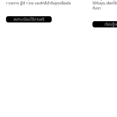
1 รายการ ผู้ใช้ 1 ราย และสิทธิ์เข้าถึงชุดเครื่องมือ
ให้กับคุณ เลือกใ
กับเรา​
ลงทะเบียนใช้งานฟรี
เรียนรู้เ